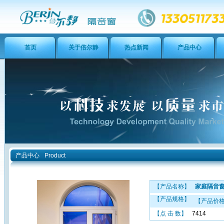
首页
关于倍尔静
热点新闻
产品中心
产品中心
Product
【产品名称】
家庭隔音
【产品规格】
【产品价
【点 击 数】
7414