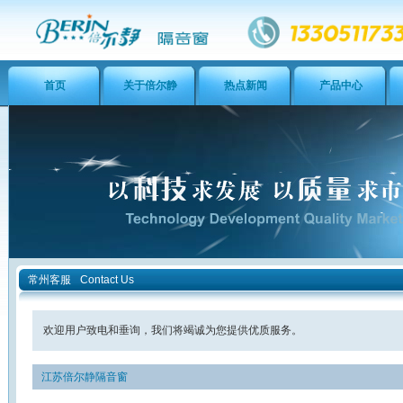
首页
关于倍尔静
热点新闻
产品中心
常州客服
Contact Us
欢迎用户致电和垂询，我们将竭诚为您提供优质服务。
江苏倍尔静隔音窗