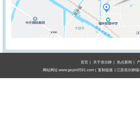
首页
|
关于倍尔静
|
热点新闻
|
网站网址:www.geyin0591.com (
复制链接
) 江苏倍尔静隔