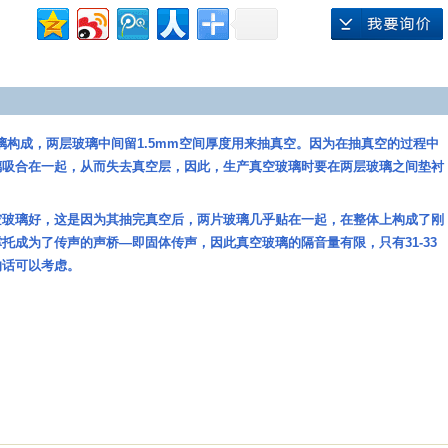
璃构成，两层玻璃中间留1.5mm空间厚度用来抽真空。因为在抽真空的过程中
璃吸合在一起，从而失去真空层，因此，生产真空玻璃时要在两层玻璃之间垫衬
。
空玻璃好，这是因为其抽完真空后，两片玻璃几乎贴在一起，在整体上构成了刚
托成为了传声的声桥—即固体传声，因此真空玻璃的隔音量有限，只有31-33
的话可以考虑。