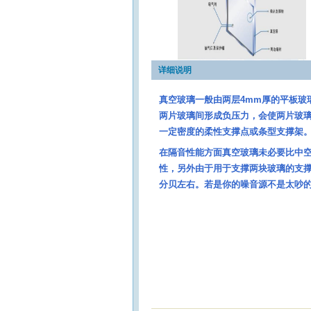
详细说明
真空玻璃一般由两层4mm厚的平板玻
两片玻璃间形成负压力，会使两片玻
一定密度的柔性支撑点或条型支撑架
在隔音性能方面真空玻璃未必要比中
性，另外由于用于支撑两块玻璃的支撑
分贝左右。若是你的噪音源不是太吵