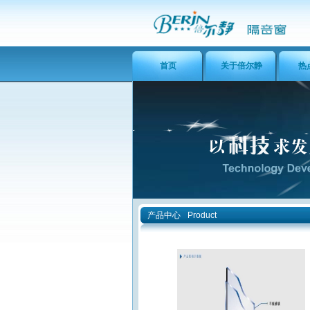
首页
关于倍尔静
热
产品中心
Product